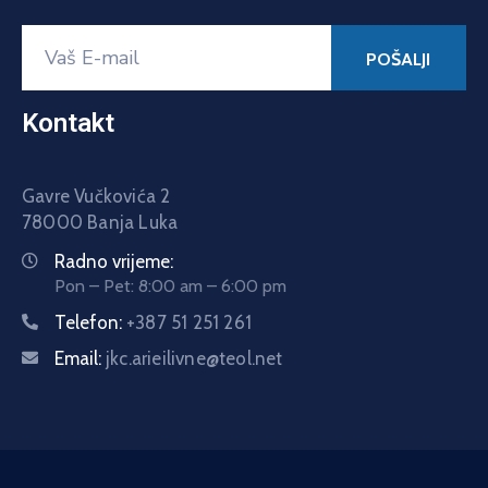
Kontakt
Gavre Vučkovića 2
78000 Banja Luka
Radno vrijeme:
Pon – Pet: 8:00 am – 6:00 pm
Telefon:
+387 51 251 261
Email:
jkc.arieilivne@teol.net