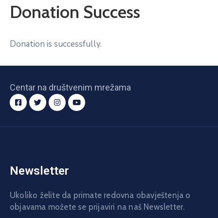
Donation Success
Donation is successfully.
Centar na društvenim mrežama
Newsletter
Ukoliko želite da primate redovna obavještenja o
objavama možete se prijaviri na naš Newsletter.