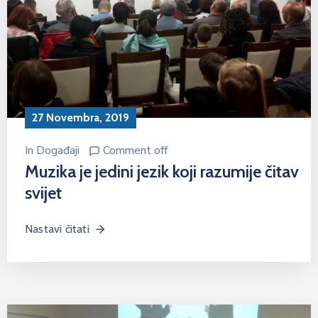
27 Novembra, 2019
In
Događaji
Comment off
Muzika je jedini jezik koji razumije čitav
svijet
Nastavi čitati