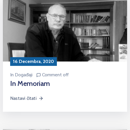
16 Decembra, 2020
In
Događaji
Comment off
In Memoriam
Nastavi čitati