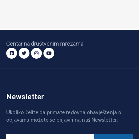
Centar na društvenim mrežama
Newsletter
Ukoliko želite da primate redovna obavještenja o
objavama možete se prijaviri na naš Newsletter.