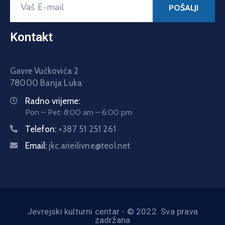
Kontakt
Gavre Vučkovića 2
78000 Banja Luka
Radno vrijeme:
Pon – Pet: 8:00 am – 6:00 pm
Telefon:
+387 51 251 261
Email:
jkc.arieilivne@teol.net
Jevrejski kulturni centar - © 2022. Sva prava
zadržana