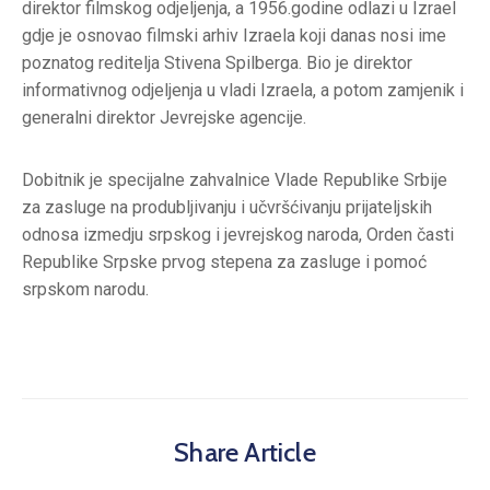
direktor filmskog odjeljenja, a 1956.godine odlazi u Izrael
gdje je osnovao filmski arhiv Izraela koji danas nosi ime
poznatog reditelja Stivena Spilberga. Bio je direktor
informativnog odjeljenja u vladi Izraela, a potom zamjenik i
generalni direktor Jevrejske agencije.
Dobitnik je specijalne zahvalnice Vlade Republike Srbije
za zasluge na produbljivanju i učvršćivanju prijateljskih
odnosa izmedju srpskog i jevrejskog naroda, Orden časti
Republike Srpske prvog stepena za zasluge i pomoć
srpskom narodu.
Share Article