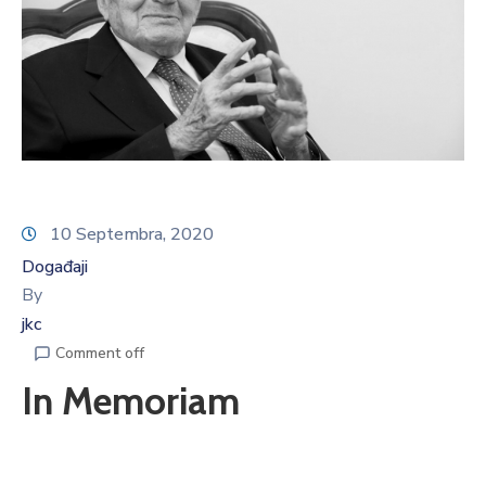
10 Septembra, 2020
Događaji
By
jkc
Comment off
In Memoriam