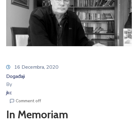
16 Decembra, 2020
Događaji
By
jkc
Comment off
In Memoriam