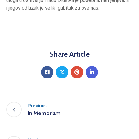
uloga u osnivanju i radu Društva je posebna, nemjerljiva, a
njegov odlazak je veliki gubitak za sve nas.
Share Article
Previous
In Memoriam