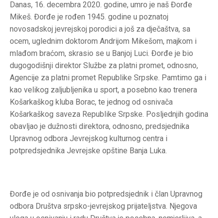
Danas, 16. decembra 2020. godine, umro je naš Đorđe
Mikeš. Đorđe je rođen 1945. godine u poznatoj
novosadskoj jevrejskoj porodici a još za dječaštva, sa
ocem, uglednim doktorom Andrijom Mikešom, majkom i
mlađom braćom, skrasio se u Banjoj Luci. Đorđe je bio
dugogodišnji direktor Službe za platni promet, odnosno,
Agencije za platni promet Republike Srpske. Pamtimo ga i
kao velikog zaljubljenika u sport, a posebno kao trenera
Košarkaškog kluba Borac, te jednog od osnivača
Košarkaškog saveza Republike Srpske. Posljednjih godina
obavljao je dužnosti direktora, odnosno, predsjednika
Upravnog odbora Jevrejskog kulturnog centra i
potpredsjednika Jevrejske opštine Banja Luka.
Đorđe je od osnivanja bio potpredsjednik i član Upravnog
odbora Društva srpsko-jevrejskog prijateljstva. Njegova