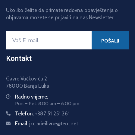
Ukoliko želite da primate redovna obavještenja o
objavama možete se prijaviri na naš Newsletter.
Kontakt
Gavre Vučkovića 2
78000 Banja Luka
Radno vrijeme:
Pon – Pet: 8:00 am – 6:00 pm
Telefon:
+387 51 251 261
Email:
jkc.arieilivne@teol.net