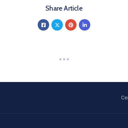
Share Article
Ce