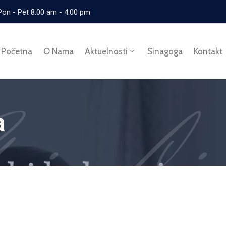
Pon - Pet 8.00 am - 4.00 pm
Početna
O Nama
Aktuelnosti
Sinagoga
Kontakt
a