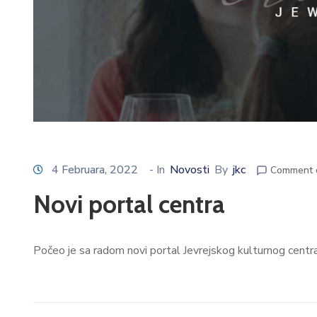
4 Februara, 2022
- In
Novosti
By
jkc
Comment 
Novi portal centra
Počeo je sa radom novi portal Jevrejskog kulturnog centra