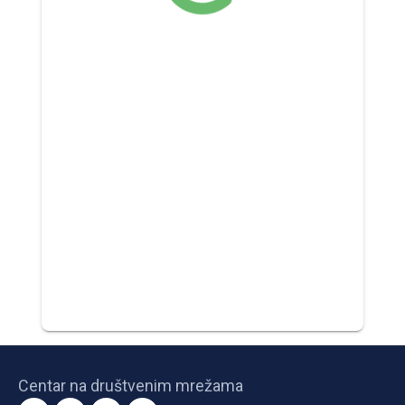
Centar na društvenim mrežama